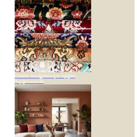
Ontdek handgeknoopte tapijten
Tapijtoverzicht