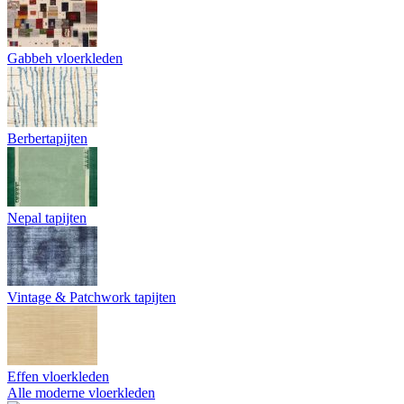
Gabbeh vloerkleden
Berbertapijten
Nepal tapijten
Vintage & Patchwork tapijten
Effen vloerkleden
Alle moderne vloerkleden