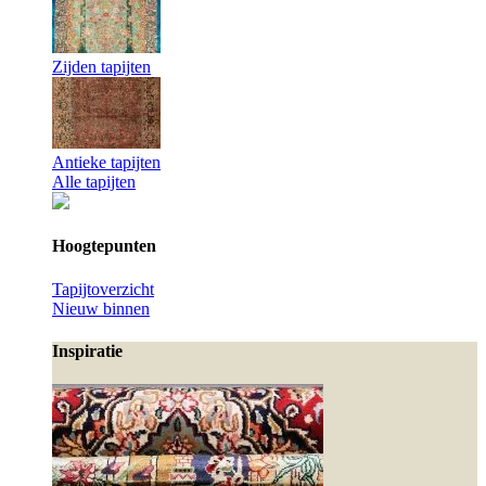
Zijden tapijten
Antieke tapijten
Alle tapijten
Hoogtepunten
Tapijtoverzicht
Nieuw binnen
Inspiratie