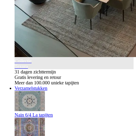
Collectie
Texura
31 dagen zichttermijn
Gratis levering en retour
Meer dan 100.000 unieke tapijten
Verzamelstukken
Nain 6/4 La tapijten