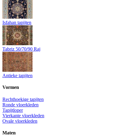
Isfahan tapijten
Tabriz 50/70/90 Raj
Antieke tapijten
Vormen
Rechthoekige tapijten
Ronde vloerkleden
Tapijtloper
Vierkante vloerkleden
Ovale vloerkleden
Maten