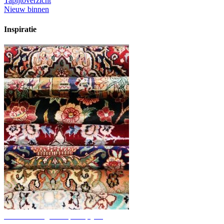
Tapijtoverzicht
Nieuw binnen
Inspiratie
Ontdek handgeknoopte tapijten