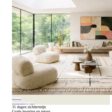
Trend
Berbertapijten
31 dagen zichttermijn
Gratis levering en retour