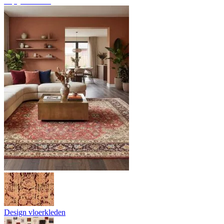
Tapijtoverzicht
Design vloerkleden