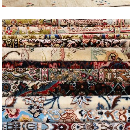
tot 50%
Seizoenssale