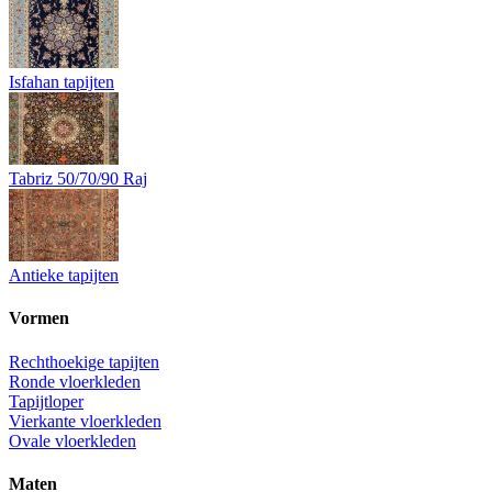
Isfahan tapijten
Tabriz 50/70/90 Raj
Antieke tapijten
Vormen
Rechthoekige tapijten
Ronde vloerkleden
Tapijtloper
Vierkante vloerkleden
Ovale vloerkleden
Maten