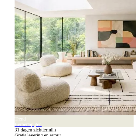
Trend
Berbertapijten
31 dagen zichttermijn
Gratis levering en retour