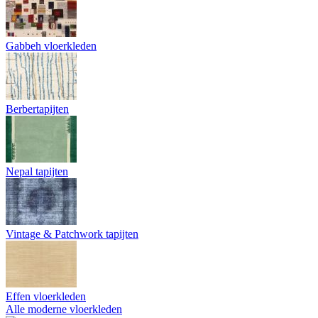
Gabbeh vloerkleden
Berbertapijten
Nepal tapijten
Vintage & Patchwork tapijten
Effen vloerkleden
Alle moderne vloerkleden