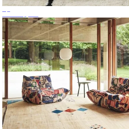
Tips
Passende tapijtkleur