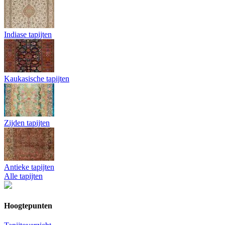
Indiase tapijten
Kaukasische tapijten
Zijden tapijten
Antieke tapijten
Alle tapijten
Hoogtepunten