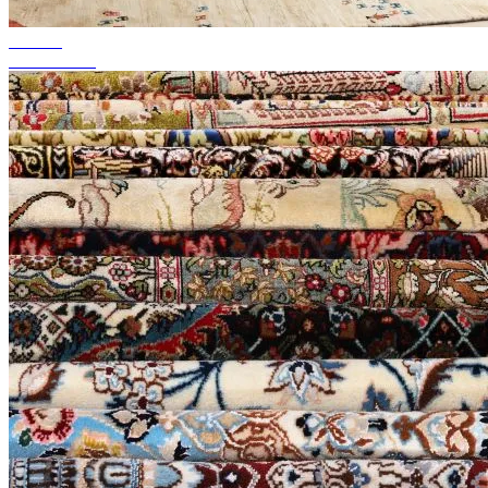
tot 50%
Seizoenssale