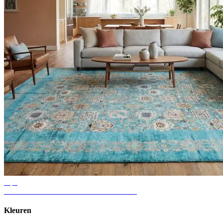
Tips
Ideeën voor vloerkleden in de woonkamer
Kleuren