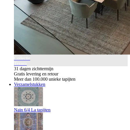
Collectie
Texura
31 dagen zichttermijn
Gratis levering en retour
Meer dan 100.000 unieke tapijten
Verzamelstukken
Nain 6/4 La tapijten