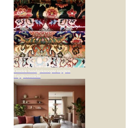
Ontdek handgeknoopte tapijten
Tapijtoverzicht