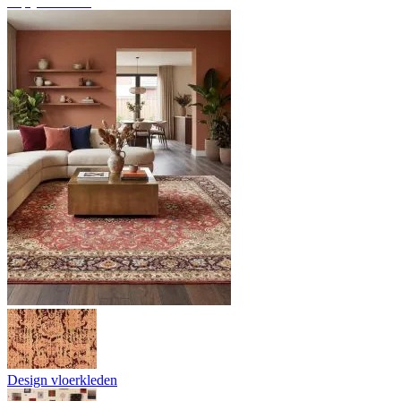
Tapijtoverzicht
Design vloerkleden