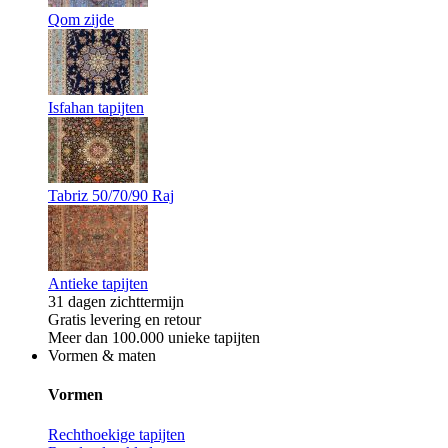
Qom zijde
Isfahan tapijten
Tabriz 50/70/90 Raj
Antieke tapijten
31 dagen zichttermijn
Gratis levering en retour
Meer dan 100.000 unieke tapijten
Vormen & maten
Vormen
Rechthoekige tapijten