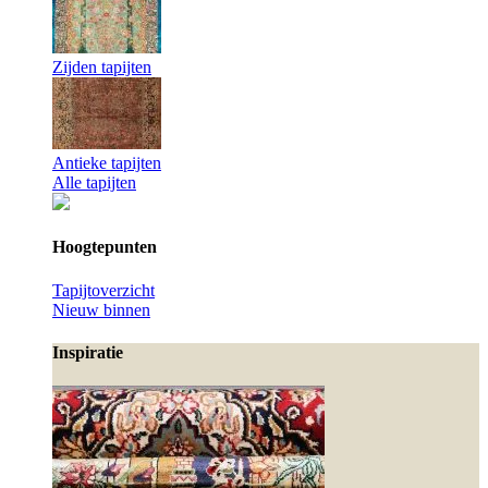
Zijden tapijten
Antieke tapijten
Alle tapijten
Hoogtepunten
Tapijtoverzicht
Nieuw binnen
Inspiratie