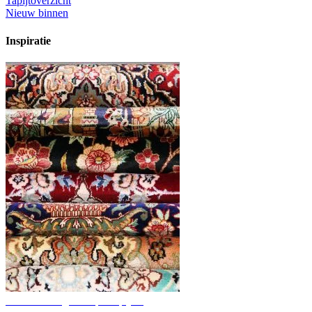
Tapijtoverzicht
Nieuw binnen
Inspiratie
Ontdek handgeknoopte tapijten