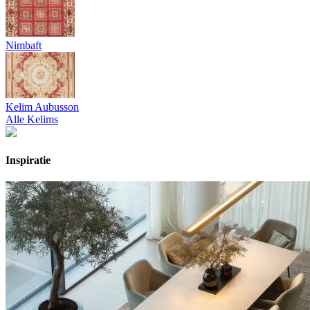
Nimbaft
Kelim Aubusson
Alle Kelims
Inspiratie