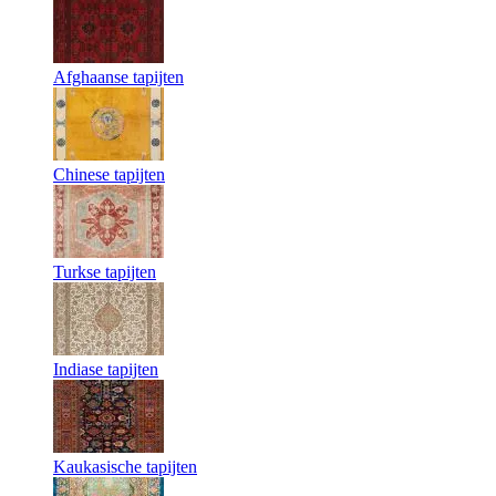
Afghaanse tapijten
Chinese tapijten
Turkse tapijten
Indiase tapijten
Kaukasische tapijten